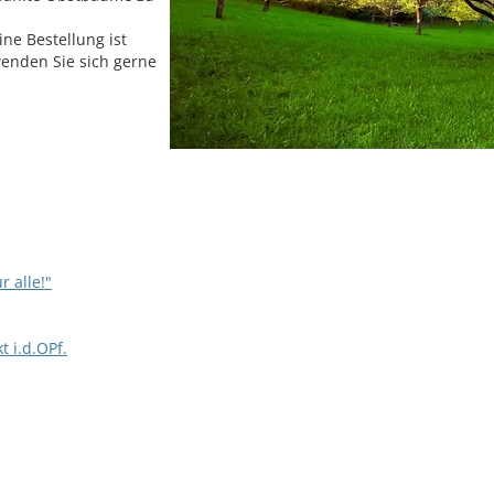
ine Bestellung ist
wenden Sie sich gerne
 alle!"
 i.d.OPf.