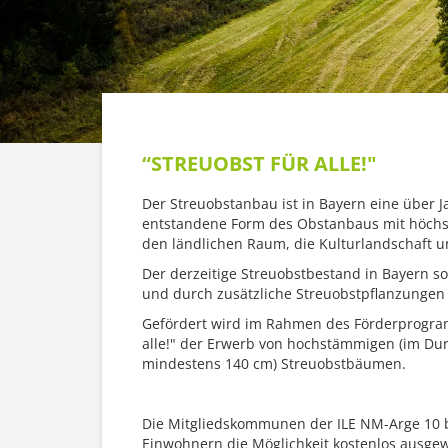
“STREUOBST FÜR ALLE!"
Der Streuobstanbau ist in Bayern eine über 
entstandene Form des Obstanbaus mit höchs
den ländlichen Raum, die Kulturlandschaft un
Der derzeitige Streuobstbestand in Bayern so
und durch zusätzliche Streuobstpflanzungen 
Gefördert wird im Rahmen des Förderprogra
alle!" der Erwerb von hochstämmigen (im Dur
mindestens 140 cm) Streuobstbäumen.
Die Mitgliedskommunen der ILE NM-Arge 10 b
Einwohnern die Möglichkeit kostenlos ausg