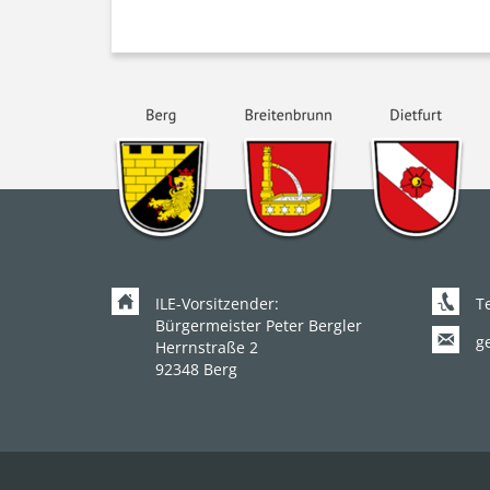
ILE-Vorsitzender:
Te
Bürgermeister Peter Bergler
g
Herrnstraße 2
92348 Berg